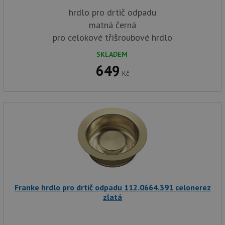
hrdlo pro drtič odpadu
matná černá
pro celokové tříšroubové hrdlo
SKLADEM
649
Kč
Franke hrdlo pro drtič odpadu 112.0664.391 celonerez
zlatá