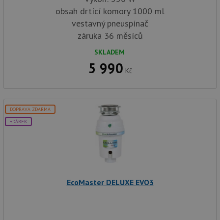
obsah drtící komory 1000 ml
vestavný pneuspínač
záruka 36 měsíců
SKLADEM
5 990
Kč
DOPRAVA ZDARMA
+DÁREK
EcoMaster DELUXE EVO3