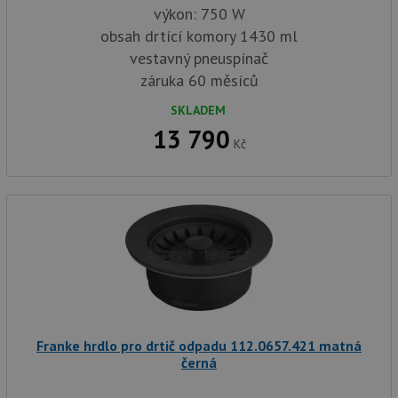
výkon: 750 W
obsah drtící komory 1430 ml
vestavný pneuspínač
záruka 60 měsíců
SKLADEM
13 790
Kč
Franke hrdlo pro drtič odpadu 112.0657.421 matná
černá