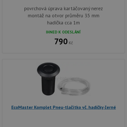
povrchová úprava kartáčovaný nerez
montáž na otvor průměru 35 mm
hadička cca 1m
IHNED K ODESLÁNÍ
790
Kč
EcoMaster Komplet Pneu-tlačítko vč. hadičky černé