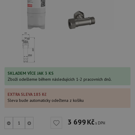
SKLADEM VÍCE JAK 3 KS
Zboží odešleme během následujících 1-2 pracovních dnů.
EXTRA SLEVA 185 Kč
Sleva bude automaticky odečtena z košíku
3 699
Kč
s DPH