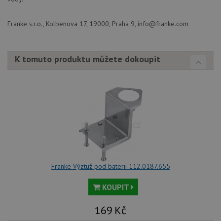
Franke s.r.o., Kolbenova 17, 19000, Praha 9, info@franke.com
K tomuto produktu můžete dokoupit
Franke Výztuž pod baterii 112.0187.655
KOUPIT
169
Kč