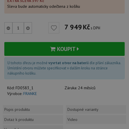
EXTRA SLEVA 397 Kč
Sleva bude automaticky odečtena z košíku
7 949
Kč
s DPH
KOUPIT
U tohoto dřezu je možné
vyvrtat otvor na baterii
dle přání zákazníka.
Umístění otvoru můžete specifikovat v dalším kroku na stránce
nákupního košíku.
Kód:
FD0583_1
Záruka:
24 měsíců
Výrobce:
FRANKE
Popis produktu
Dostupné varianty
Dotaz k produktu
Video