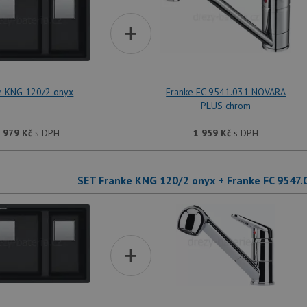
+
e KNG 120/2 onyx
Franke FC 9541.031 NOVARA
PLUS chrom
 979
Kč
s DPH
1 959
Kč
s DPH
SET Franke KNG 120/2 onyx + Franke FC 9547
+