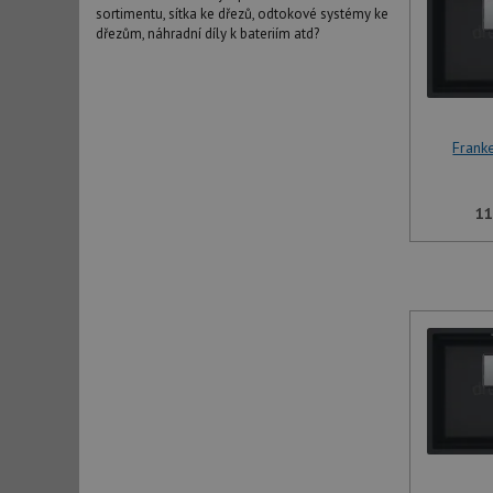
sortimentu, sítka ke dřezů, odtokové systémy ke
dřezům, náhradní díly k bateriím atd?
Frank
11