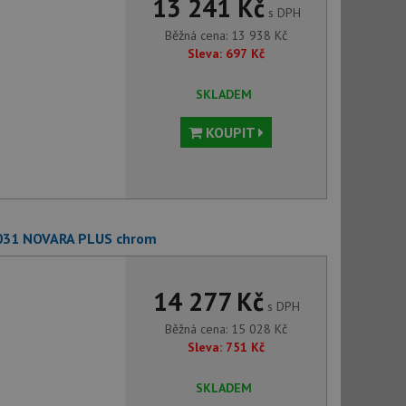
13 241 Kč
s DPH
Běžná cena:
13 938
Kč
Sleva:
697
Kč
SKLADEM
KOUPIT
.031 NOVARA PLUS chrom
14 277 Kč
s DPH
Běžná cena:
15 028
Kč
Sleva:
751
Kč
SKLADEM