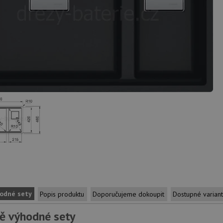
odné sety
Popis produktu
Doporučujeme dokoupit
Dostupné varian
ě výhodné sety