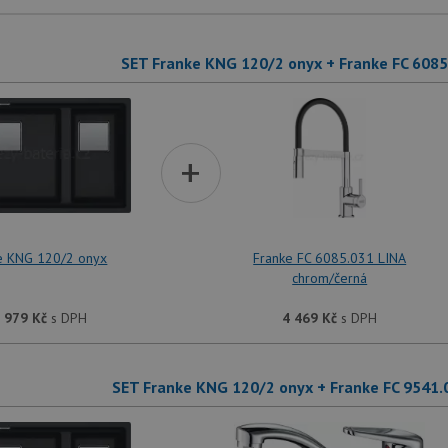
SET Franke KNG 120/2 onyx + Franke FC 608
+
e KNG 120/2 onyx
Franke FC 6085.031 LINA
chrom/černá
 979
Kč
s DPH
4 469
Kč
s DPH
SET Franke KNG 120/2 onyx + Franke FC 9541