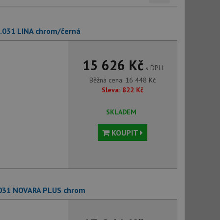
5.031 LINA chrom/černá
15 626 Kč
s DPH
Běžná cena:
16 448
Kč
Sleva:
822
Kč
SKLADEM
KOUPIT
.031 NOVARA PLUS chrom