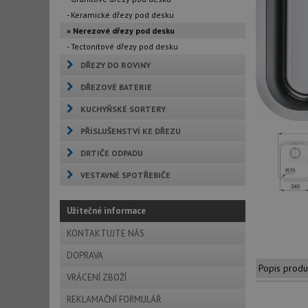
- Keramické dřezy pod desku
» Nerezové dřezy pod desku
- Tectonitové dřezy pod desku
DŘEZY DO ROVINY
DŘEZOVÉ BATERIE
KUCHYŇSKÉ SORTERY
PŘÍSLUŠENSTVÍ KE DŘEZU
DRTIČE ODPADU
VESTAVNÉ SPOTŘEBIČE
Užitečné informace
KONTAKTUJTE NÁS
DOPRAVA
Popis produ
VRÁCENÍ ZBOŽÍ
REKLAMAČNÍ FORMULÁŘ