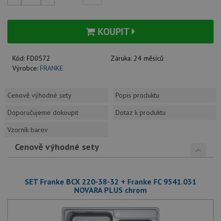
KOUPIT
Kód:
FD0572
Záruka:
24 měsíců
Výrobce:
FRANKE
Cenově výhodné sety
Popis produktu
Doporučujeme dokoupit
Dotaz k produktu
Vzorník barev
Cenově výhodné sety
SET Franke BCX 220-38-32 + Franke FC 9541.031
NOVARA PLUS chrom