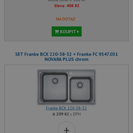
Sleva:
408
Kč
NA DOTAZ
KOUPIT
SET Franke BCX 220-38-32 + Franke FC 9547.031
NOVARA PLUS chrom
Franke BCX 220-38-32
6 209
Kč
s DPH
+