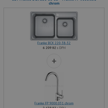
chrom
Franke BCX 220-38-32
6 209
Kč
s DPH
+
Franke FP 9000.031 chrom