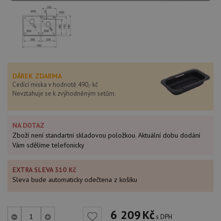
DÁREK ZDARMA
Cedící miska v hodnotě 490,- kč
Nevztahuje se k zvýhodněným setům.
NA DOTAZ
Zboží není standartní skladovou položkou. Aktuální dobu dodání
Vám sdělíme telefonicky
EXTRA SLEVA 310 Kč
Sleva bude automaticky odečtena z košíku
6 209
Kč
s DPH