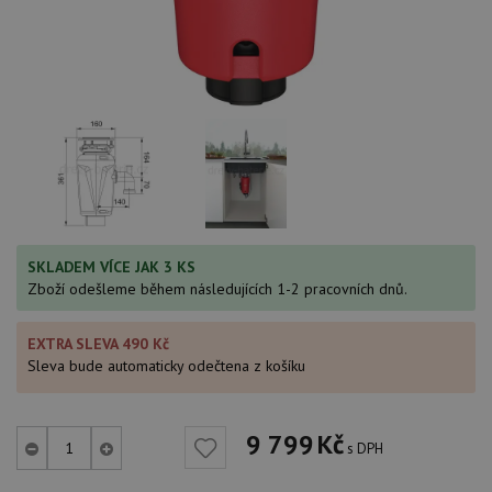
SKLADEM VÍCE JAK 3 KS
Zboží odešleme během následujících 1-2 pracovních dnů.
EXTRA SLEVA 490 Kč
Sleva bude automaticky odečtena z košíku
9 799
Kč
s DPH