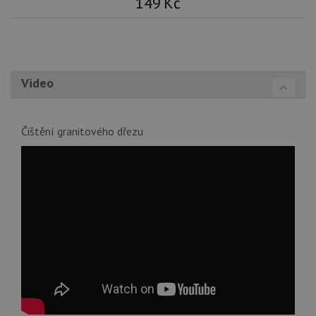
149
Kč
Video
Čištění granitového dřezu