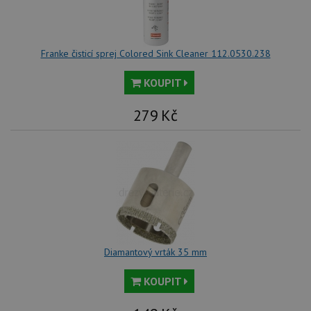
Franke čisticí sprej Colored Sink Cleaner 112.0530.238
KOUPIT
279
Kč
Diamantový vrták 35 mm
KOUPIT