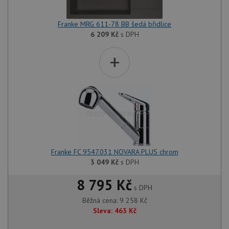
Franke MRG 611-78 BB šedá břidlice
6 209
Kč
s DPH
+
Franke FC 9547.031 NOVARA PLUS chrom
3 049
Kč
s DPH
8 795 Kč
s DPH
Běžná cena:
9 258
Kč
Sleva:
463
Kč