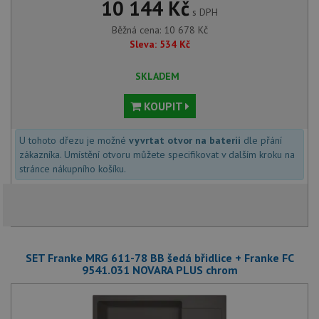
10 144 Kč
s DPH
Běžná cena:
10 678
Kč
Sleva:
534
Kč
SKLADEM
KOUPIT
U tohoto dřezu je možné
vyvrtat otvor na baterii
dle přání
zákazníka. Umístění otvoru můžete specifikovat v dalším kroku na
stránce nákupního košíku.
SET Franke MRG 611-78 BB šedá břidlice + Franke FC
9541.031 NOVARA PLUS chrom