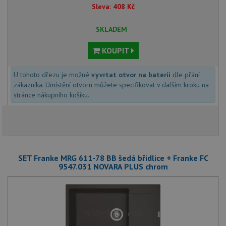
Sleva:
408
Kč
SKLADEM
KOUPIT
U tohoto dřezu je možné
vyvrtat otvor na baterii
dle přání
zákazníka. Umístění otvoru můžete specifikovat v dalším kroku na
stránce nákupního košíku.
SET Franke MRG 611-78 BB šedá břidlice + Franke FC
9547.031 NOVARA PLUS chrom