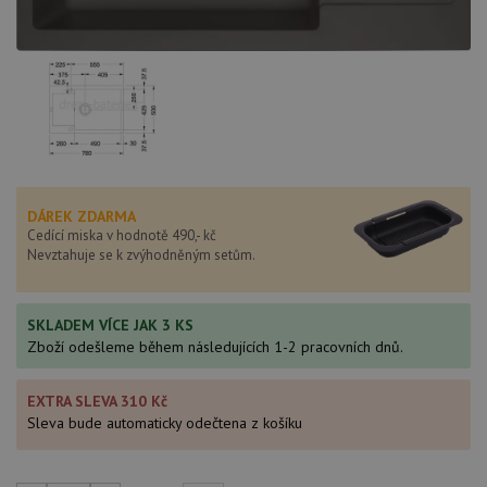
DÁREK ZDARMA
Cedící miska v hodnotě 490,- kč
Nevztahuje se k zvýhodněným setům.
SKLADEM VÍCE JAK 3 KS
Zboží odešleme během následujících 1-2 pracovních dnů.
EXTRA SLEVA 310 Kč
Sleva bude automaticky odečtena z košíku