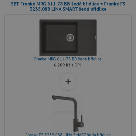
SET Franke MRG 611-78 BB šedá břidlice + Franke FS
3235.088 LINA SMART šedá břidlice
Franke MRG 611-78 BB šedá břidlice
6 209
Kč
s DPH
+
Franke FS 3235.088 LINA SMART šedá břidlice