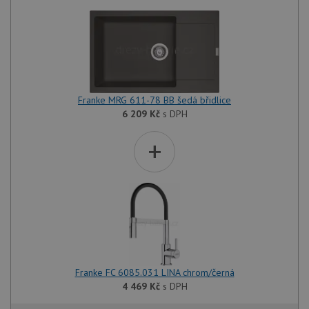
Franke MRG 611-78 BB šedá břidlice
6 209
Kč
s DPH
+
Franke FC 6085.031 LINA chrom/černá
4 469
Kč
s DPH