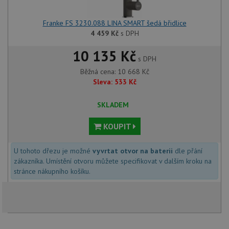
Franke FS 3230.088 LINA SMART šedá břidlice
4 459
Kč
s DPH
10 135 Kč
s DPH
Běžná cena:
10 668
Kč
Sleva:
533
Kč
SKLADEM
KOUPIT
U tohoto dřezu je možné
vyvrtat otvor na baterii
dle přání
zákazníka. Umístění otvoru můžete specifikovat v dalším kroku na
stránce nákupního košíku.