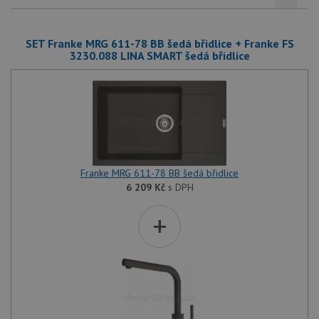
SET Franke MRG 611-78 BB šedá břidlice + Franke FS
3230.088 LINA SMART šedá břidlice
Franke MRG 611-78 BB šedá břidlice
6 209
Kč
s DPH
+