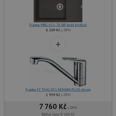
Franke MRG 611-78 BB šedá břidlice
6 209
Kč
s DPH
+
Franke FC 9541.031 NOVARA PLUS chrom
1 959
Kč
s DPH
7 760 Kč
s DPH
Běžná cena:
8 168
Kč