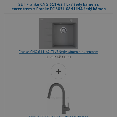
SET Franke CNG 611-62 TL/7 šedý kámen s
excentrem + Franke FC 6051.084 LINA šedý kámen
Franke CNG 611-62 TL/7 šedý kámen s excentrem
5 989
Kč
s DPH
+
Franke FC 6051.084 LINA šedý kámen