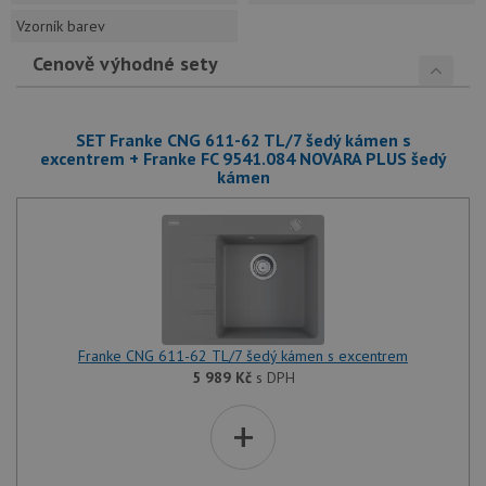
Vzorník barev
Cenově výhodné sety
SET Franke CNG 611-62 TL/7 šedý kámen s
excentrem + Franke FC 9541.084 NOVARA PLUS šedý
kámen
Franke CNG 611-62 TL/7 šedý kámen s excentrem
5 989
Kč
s DPH
+