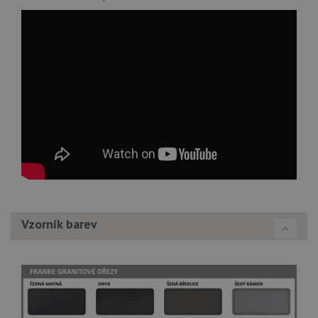
Vzorník barev