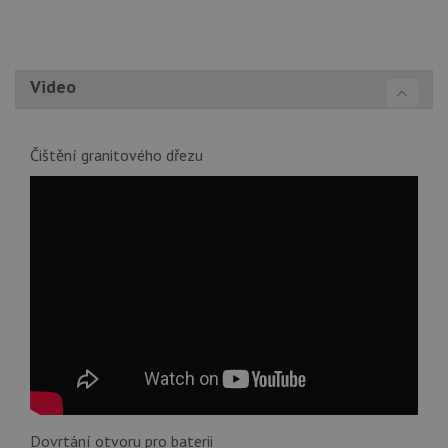
Video
Čištění granitového dřezu
Dovrtání otvoru pro baterii