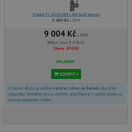
Franke FC 6018.084 LINA šedý kámen
3 489
Kč
s DPH
9 004 Kč
s DPH
Běžná cena:
9 478
Kč
Sleva:
474
Kč
SKLADEM
KOUPIT
U tohoto dřezu je možné
vyvrtat otvor na baterii
dle přání
zákazníka. Umístění otvoru můžete specifikovat v dalším kroku na
stránce nákupního košíku.