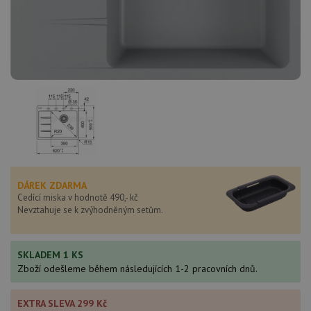
DÁREK ZDARMA
Cedící miska v hodnotě 490,- kč
Nevztahuje se k zvýhodněným setům.
SKLADEM 1 KS
Zboží odešleme během následujících 1-2 pracovních dnů.
EXTRA SLEVA 299 Kč