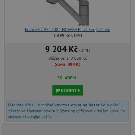
Franke FC 9547.084 NOVARA PLUS šedý kámen
3 699
Kč
s DPH
9 204 Kč
s DPH
Běžná cena:
9 688
Kč
Sleva:
484
Kč
SKLADEM
KOUPIT
U tohoto dřezu je možné
vyvrtat otvor na baterii
dle přání
zákazníka. Umístění otvoru můžete specifikovat v dalším kroku na
stránce nákupního košíku.