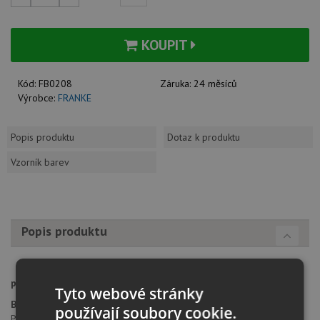
KOUPIT
Kód:
FB0208
Záruka:
24 měsíců
Výrobce:
FRANKE
Popis produktu
Dotaz k produktu
Vzorník barev
Popis produktu
provedení:
matná černá
Tyto webové stránky
Baterie:
používají soubory cookie.
Páková směšovací