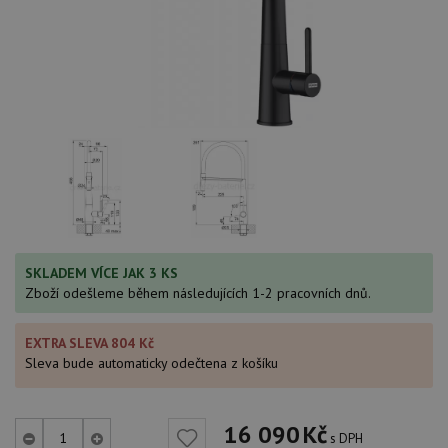
SKLADEM VÍCE JAK 3 KS
Zboží odešleme během následujících 1-2 pracovních dnů.
EXTRA SLEVA 804 Kč
Sleva bude automaticky odečtena z košíku
16 090
Kč
s DPH