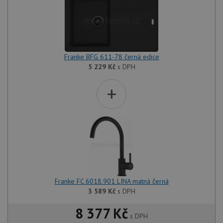
Franke BFG 611-78 černá edice
5 229
Kč
s DPH
+
Franke FC 6018.901 LINA matná černá
3 589
Kč
s DPH
8 377 Kč
s DPH