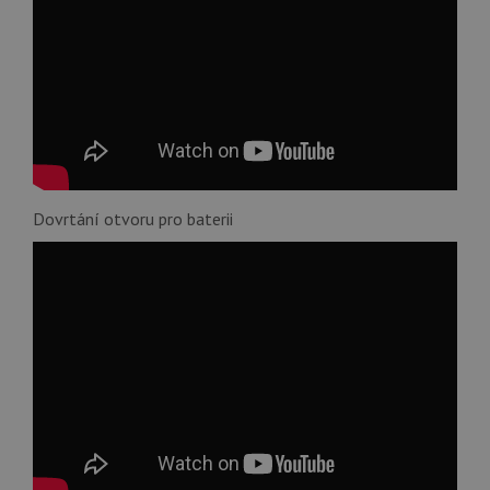
Dovrtání otvoru pro baterii