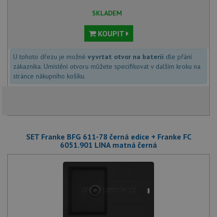
SKLADEM
KOUPIT
U tohoto dřezu je možné
vyvrtat otvor na baterii
dle přání
zákazníka. Umístění otvoru můžete specifikovat v dalším kroku na
stránce nákupního košíku.
SET Franke BFG 611-78 černá edice + Franke FC
6051.901 LINA matná černá