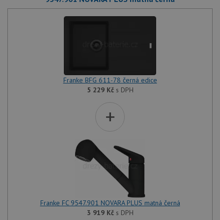
Franke BFG 611-78 černá edice
5 229
Kč
s DPH
+
Franke FC 9547.901 NOVARA PLUS matná černá
3 919
Kč
s DPH