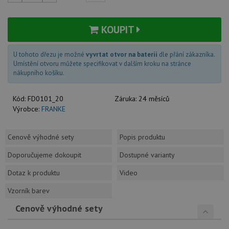
KOUPIT
U tohoto dřezu je možné
vyvrtat otvor na baterii
dle přání zákazníka.
Umístění otvoru můžete specifikovat v dalším kroku na stránce
nákupního košíku.
Kód:
FD0101_20
Záruka:
24 měsíců
Výrobce:
FRANKE
Cenově výhodné sety
Popis produktu
Doporučujeme dokoupit
Dostupné varianty
Dotaz k produktu
Video
Vzorník barev
Cenově výhodné sety