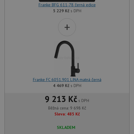
Franke BFG 611-78 černá edice
5 229
Kč
s DPH
+
Franke FC 6051.901 LINA matná černá
4 469
Kč
s DPH
9 213 Kč
s DPH
Běžná cena:
9 698
Kč
Sleva:
485
Kč
SKLADEM