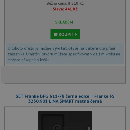
Běžná cena:
8 818
Kč
Sleva:
441
Kč
SKLADEM
KOUPIT
U tohoto dřezu je možné
vyvrtat otvor na baterii
dle přání
zákazníka. Umístění otvoru můžete specifikovat v dalším kroku na
stránce nákupního košíku.
SET Franke BFG 611-78 černá edice + Franke FS
3230.901 LINA SMART matná černá