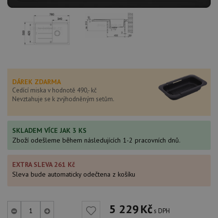
DÁREK ZDARMA
Cedící miska v hodnotě 490,- kč
Nevztahuje se k zvýhodněným setům.
SKLADEM VÍCE JAK 3 KS
Zboží odešleme během následujících 1-2 pracovních dnů.
EXTRA SLEVA 261 Kč
Sleva bude automaticky odečtena z košíku
5 229
Kč
s DPH