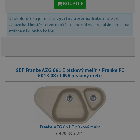
KOUPIT
U tohoto dřezu je možné
vyvrtat otvor na baterii
dle přání
zákazníka. Umístění otvoru můžete specifikovat v dalším kroku na
stránce nákupního košíku.
SET Franke AZG 661 E pískový melír + Franke FC
6018.085 LINA pískový melír
Franke AZG 661 E pískový melír
7 490
Kč
s DPH