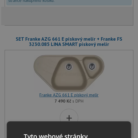
stránce nákupního košíku.
SET Franke AZG 661 E pískový melír + Franke FS
3230.085 LINA SMART pískový melír
Franke AZG 661 E pískový melír
7 490
Kč
s DPH
+
Tyto webové stránky