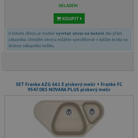
SKLADEM
KOUPIT
U tohoto dřezu je možné
vyvrtat otvor na baterii
dle přání
zákazníka. Umístění otvoru můžete specifikovat v dalším kroku na
stránce nákupního košíku.
SET Franke AZG 661 E pískový melír + Franke FC
9547.085 NOVARA PLUS pískový melír