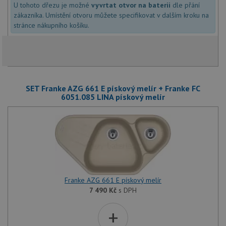
U tohoto dřezu je možné
vyvrtat otvor na baterii
dle přání
zákazníka. Umístění otvoru můžete specifikovat v dalším kroku na
stránce nákupního košíku.
SET Franke AZG 661 E pískový melír + Franke FC
6051.085 LINA pískový melír
Franke AZG 661 E pískový melír
7 490
Kč
s DPH
+