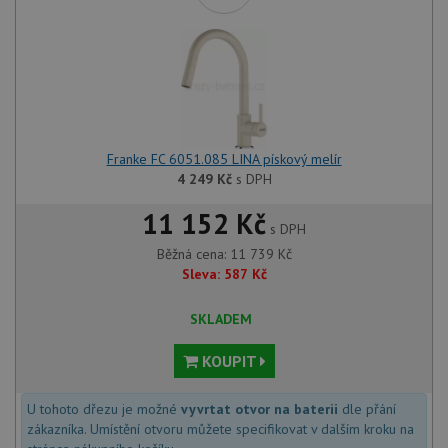
Franke FC 6051.085 LINA pískový melír
4 249
Kč
s DPH
11 152 Kč
s DPH
Běžná cena:
11 739
Kč
Sleva:
587
Kč
SKLADEM
KOUPIT
U tohoto dřezu je možné
vyvrtat otvor na baterii
dle přání
zákazníka. Umístění otvoru můžete specifikovat v dalším kroku na