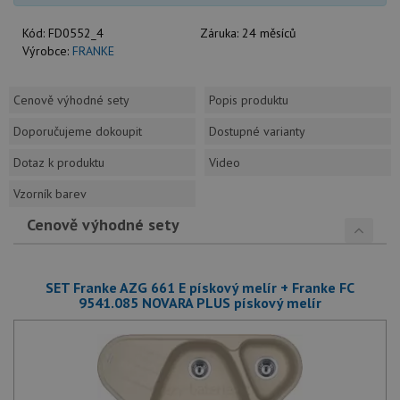
Kód:
FD0552_4
Záruka:
24 měsíců
Výrobce:
FRANKE
Cenově výhodné sety
Popis produktu
Doporučujeme dokoupit
Dostupné varianty
Dotaz k produktu
Video
Vzorník barev
Cenově výhodné sety
SET Franke AZG 661 E pískový melír + Franke FC
9541.085 NOVARA PLUS pískový melír