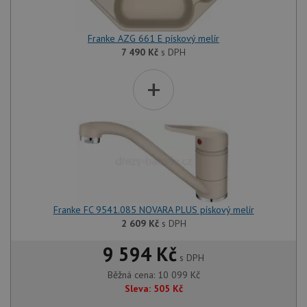
Franke AZG 661 E pískový melír
7 490
Kč
s DPH
+
Franke FC 9541.085 NOVARA PLUS pískový melír
2 609
Kč
s DPH
9 594 Kč
s DPH
Běžná cena:
10 099
Kč
Sleva:
505
Kč