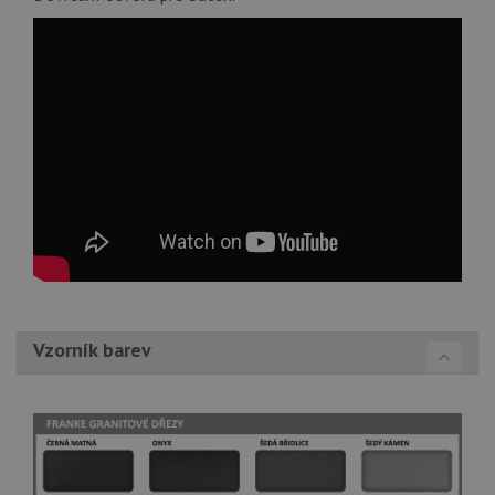
Vzorník barev