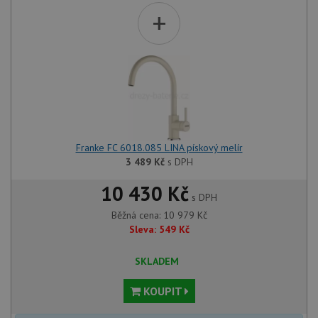
+
Franke FC 6018.085 LINA pískový melír
3 489
Kč
s DPH
10 430 Kč
s DPH
Běžná cena:
10 979
Kč
Sleva:
549
Kč
SKLADEM
KOUPIT