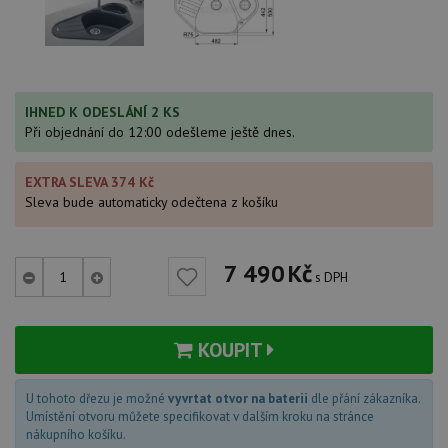
IHNED K ODESLÁNÍ 2 KS
Při objednání do 12:00 odešleme ještě dnes.
EXTRA SLEVA 374 Kč
Sleva bude automaticky odečtena z košíku
7 490
Kč
s DPH
KOUPIT
U tohoto dřezu je možné
vyvrtat otvor na baterii
dle přání zákazníka.
Umístění otvoru můžete specifikovat v dalším kroku na stránce
nákupního košíku.