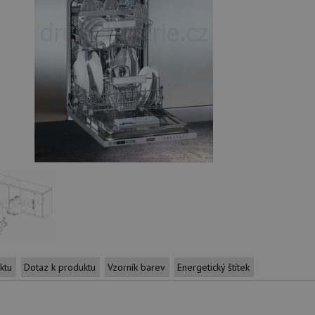
ktu
Dotaz k produktu
Vzorník barev
Energetický štítek