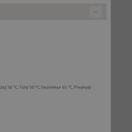
ychlý 50 °C, Tichý 50 °C, Dezinfekce 65 °C, Předmytí)