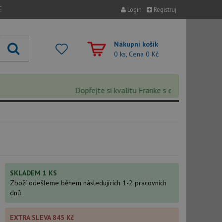
E
Login
Registruj
Nákupní košík
0 ks, Cena
0 Kč
Dopřejte si kvalitu Franke s extra 5% slevou – s
SKLADEM 1 KS
Zboží odešleme během následujících 1-2 pracovních
dnů.
EXTRA SLEVA 845 Kč