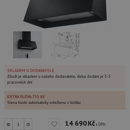
SKLADEM U DODAVATELE
Zboží je skladem u našeho dodavatele, doba dodání je 3-5
pracovních dní
EXTRA SLEVA 735 Kč
Sleva bude automaticky odečtena z košíku
14 690
Kč
s DPH