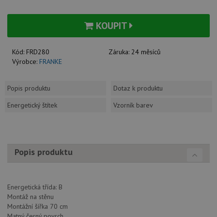
KOUPIT
Kód:
FRD280
Záruka:
24 měsíců
Výrobce:
FRANKE
Popis produktu
Dotaz k produktu
Energetický štítek
Vzorník barev
Popis produktu
Energetická třída: B
Montáž na stěnu
Montážní šířka 70 cm
Matný černý povrch