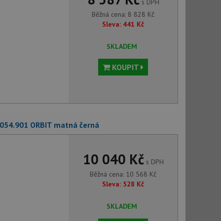
s DPH
Běžná cena:
8 828
Kč
Sleva:
441
Kč
SKLADEM
KOUPIT
3054.901 ORBIT matná černá
10 040 Kč
s DPH
Běžná cena:
10 568
Kč
Sleva:
528
Kč
SKLADEM