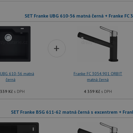
SET Franke UBG 610-56 matná černá + Franke FC 
+
 UBG 610-56 matná
Franke FC 3054.901 ORBIT
černá
matná černá
 339
Kč
s DPH
4 359
Kč
s DPH
SET Franke BSG 611-62 matná černá s excentrem + Fran