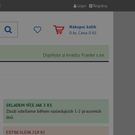
E
Login
Registruj
Nákupní košík
0 ks, Cena
0 Kč
Dopřejte si kvalitu Franke s extra 5% slevou – sle
SKLADEM VÍCE JAK 3 KS
Zboží odešleme během následujících 1-2 pracovních
dnů.
EXTRA SLEVA 218 Kč