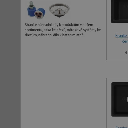
Sháníte náhradní díly k produktům v našem
sortimentu, sítka ke dřezů, odtokové systémy ke
dřezům, náhradní díly k bateriím atd?
Franke
čer
4