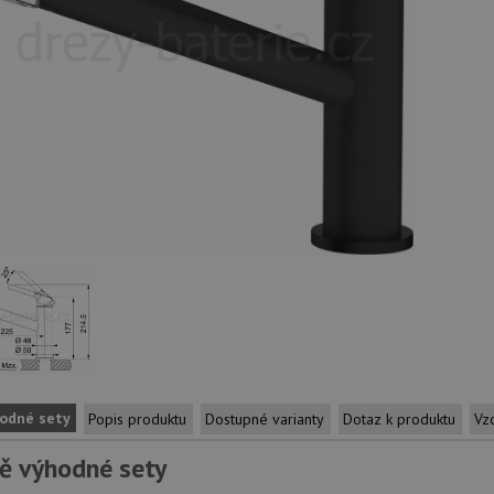
odné sety
Popis produktu
Dostupné varianty
Dotaz k produktu
Vz
ě výhodné sety