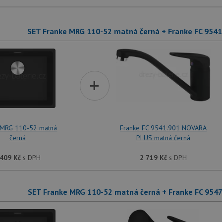
SET Franke MRG 110-52 matná černá + Franke FC 954
+
 MRG 110-52 matná
Franke FC 9541.901 NOVARA
černá
PLUS matná černá
 409
Kč
s DPH
2 719
Kč
s DPH
SET Franke MRG 110-52 matná černá + Franke FC 954