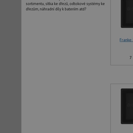
sortimentu, sítka ke dřezů, odtokové systémy ke
dřezům, náhradní díly k bateriím atd?
Franke
7