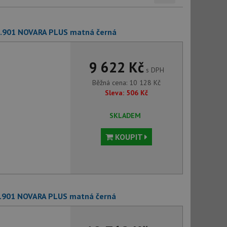
1.901 NOVARA PLUS matná černá
9 622 Kč
s DPH
Běžná cena:
10 128
Kč
Sleva:
506
Kč
SKLADEM
KOUPIT
7.901 NOVARA PLUS matná černá