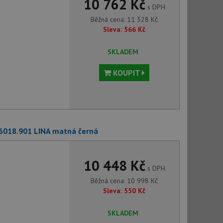
10 762 Kč
s DPH
Běžná cena:
11 328
Kč
Sleva:
566
Kč
SKLADEM
KOUPIT
 6018.901 LINA matná černá
10 448 Kč
s DPH
Běžná cena:
10 998
Kč
Sleva:
550
Kč
SKLADEM