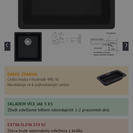
‹
›
DÁREK ZDARMA
Cedící miska v hodnotě 490,- kč
Nevztahuje se k zvýhodněným setům.
SKLADEM VÍCE JAK 3 KS
Zboží odešleme během následujících 1-2 pracovních dnů.
EXTRA SLEVA 359 Kč
Sleva bude automaticky odečtena z košíku