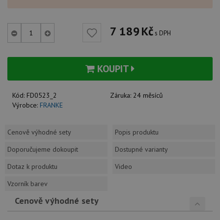
7 189
Kč
s DPH
KOUPIT
Kód:
FD0523_2
Záruka:
24 měsíců
Výrobce:
FRANKE
Cenově výhodné sety
Popis produktu
Doporučujeme dokoupit
Dostupné varianty
Dotaz k produktu
Video
Vzorník barev
Cenově výhodné sety