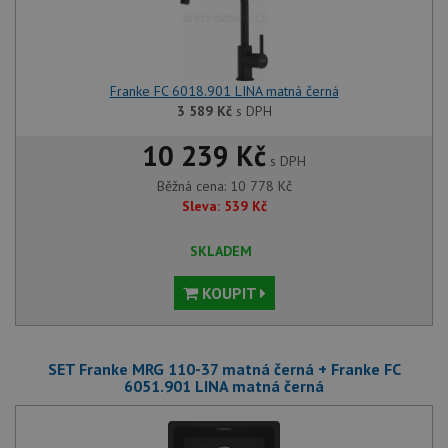
Franke FC 6018.901 LINA matná černá
3 589
Kč
s DPH
10 239 Kč
s DPH
Běžná cena:
10 778
Kč
Sleva:
539
Kč
SKLADEM
KOUPIT
SET Franke MRG 110-37 matná černá + Franke FC
6051.901 LINA matná černá