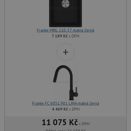
Franke MRG 110-37 matná černá
7 189
Kč
s DPH
+
Franke FC 6051.901 LINA matná černá
4 469
Kč
s DPH
11 075 Kč
s DPH