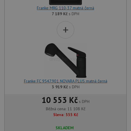
Franke MRG 110-37 matná černá
7 189
Kč
s DPH
+
Franke FC 9547.901 NOVARA PLUS matná černá
3 919
Kč
s DPH
10 553 Kč
s DPH
Běžná cena:
11 108
Kč
Sleva:
555
Kč
SKLADEM