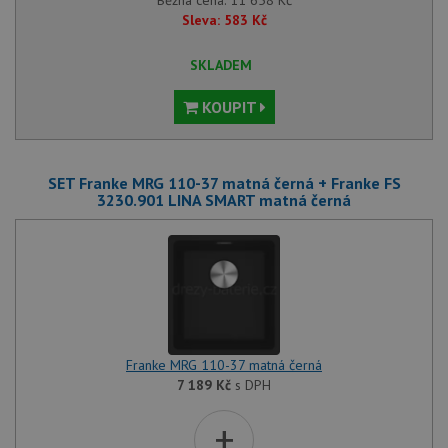
Běžná cena:
11 658
Kč
Sleva:
583
Kč
SKLADEM
KOUPIT
SET Franke MRG 110-37 matná černá + Franke FS
3230.901 LINA SMART matná černá
Franke MRG 110-37 matná černá
7 189
Kč
s DPH
+