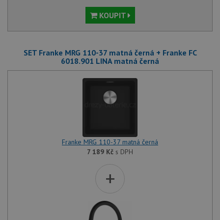
KOUPIT
SET Franke MRG 110-37 matná černá + Franke FC
6018.901 LINA matná černá
Franke MRG 110-37 matná černá
7 189
Kč
s DPH
+