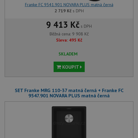
Franke FC 9541.901 NOVARA PLUS matná černá
2 719
Kč
s DPH
9 413 Kč
s DPH
Běžná cena:
9 908
Kč
Sleva:
495
Kč
SKLADEM
KOUPIT
SET Franke MRG 110-37 matná černá + Franke FC
9547.901 NOVARA PLUS matná černá