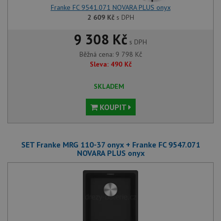
Franke FC 9541.071 NOVARA PLUS onyx
2 609
Kč
s DPH
9 308 Kč
s DPH
Běžná cena:
9 798
Kč
Sleva:
490
Kč
SKLADEM
KOUPIT
SET Franke MRG 110-37 onyx + Franke FC 9547.071
NOVARA PLUS onyx