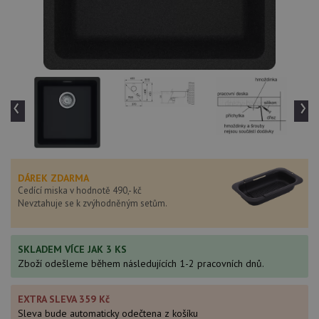
‹
›
DÁREK ZDARMA
Cedící miska v hodnotě 490,- kč
Nevztahuje se k zvýhodněným setům.
SKLADEM VÍCE JAK 3 KS
Zboží odešleme během následujících 1-2 pracovních dnů.
EXTRA SLEVA 359 Kč
Sleva bude automaticky odečtena z košíku