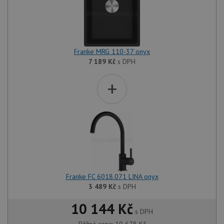
Franke MRG 110-37 onyx
7 189
Kč
s DPH
+
Franke FC 6018.071 LINA onyx
3 489
Kč
s DPH
10 144 Kč
s DPH