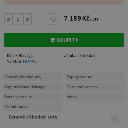
7 189
Kč
s DPH
KOUPIT
Kód:
FD0523_1
Záruka:
24 měsíců
Výrobce:
FRANKE
Cenově výhodné sety
Popis produktu
Doporučujeme dokoupit
Dostupné varianty
Dotaz k produktu
Video
Vzorník barev
Cenově výhodné sety