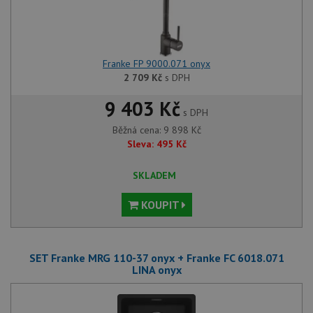
Franke FP 9000.071 onyx
2 709
Kč
s DPH
9 403 Kč
s DPH
Běžná cena:
9 898
Kč
Sleva:
495
Kč
SKLADEM
KOUPIT
SET Franke MRG 110-37 onyx + Franke FC 6018.071
LINA onyx