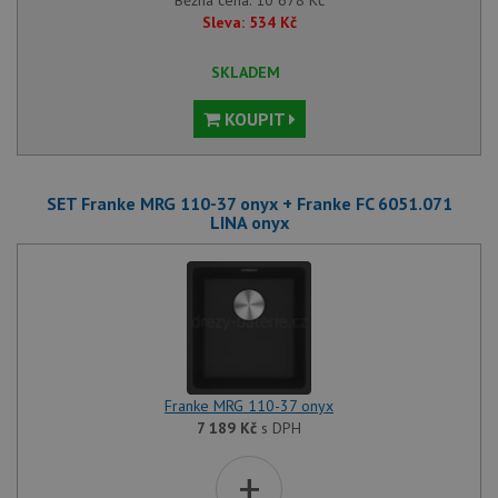
Běžná cena:
10 678
Kč
Sleva:
534
Kč
SKLADEM
KOUPIT
SET Franke MRG 110-37 onyx + Franke FC 6051.071
LINA onyx
Franke MRG 110-37 onyx
7 189
Kč
s DPH
+