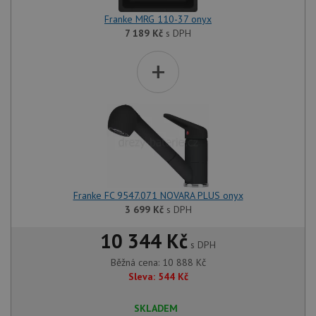
Franke MRG 110-37 onyx
7 189
Kč
s DPH
+
Franke FC 9547.071 NOVARA PLUS onyx
3 699
Kč
s DPH
10 344 Kč
s DPH
Běžná cena:
10 888
Kč
Sleva:
544
Kč
SKLADEM