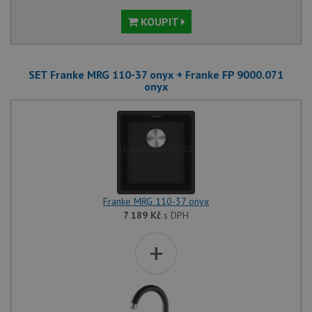
KOUPIT
SET Franke MRG 110-37 onyx + Franke FP 9000.071
onyx
Franke MRG 110-37 onyx
7 189
Kč
s DPH
+