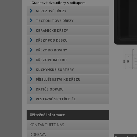
- Granitové dvoudřezy s odkapem
NEREZOVÉ DŘEZY
TECTONITOVÉ DŘEZY
KERAMICKÉ DŘEZY
DŘEZY POD DESKU
DŘEZY DO ROVINY
DŘEZOVÉ BATERIE
KUCHYŇSKÉ SORTERY
PŘÍSLUŠENSTVÍ KE DŘEZU
DRTIČE ODPADU
VESTAVNÉ SPOTŘEBIČE
Užitečné informace
KONTAKTUJTE NÁS
DOPRAVA