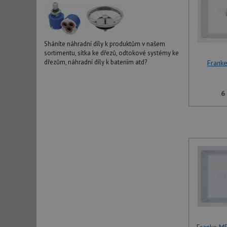
Sháníte náhradní díly k produktům v našem
sortimentu, sítka ke dřezů, odtokové systémy ke
dřezům, náhradní díly k bateriím atd?
Franke
6