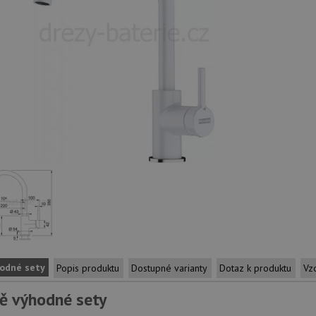
odné sety
Popis produktu
Dostupné varianty
Dotaz k produktu
Vz
ě výhodné sety