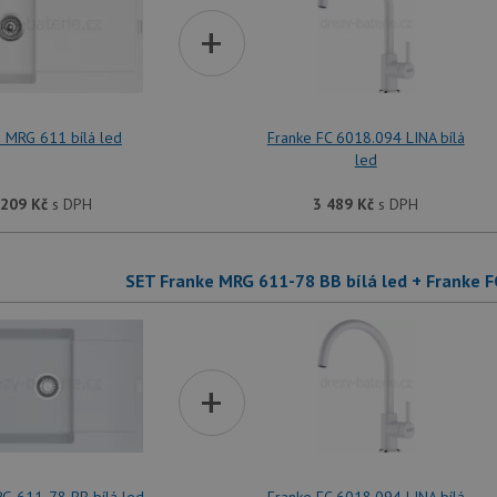
+
 MRG 611 bílá led
Franke FC 6018.094 LINA bílá
led
 209
Kč
s DPH
3 489
Kč
s DPH
SET Franke MRG 611-78 BB bílá led + Franke F
+