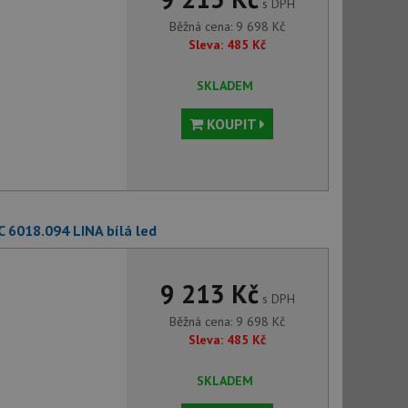
s DPH
Běžná cena:
9 698
Kč
Sleva:
485
Kč
SKLADEM
KOUPIT
C 6018.094 LINA bílá led
9 213 Kč
s DPH
Běžná cena:
9 698
Kč
Sleva:
485
Kč
SKLADEM