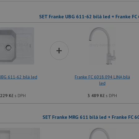
SET Franke UBG 611-62 bílá led + Franke FC 
+
UBG 611-62 bílá led
Franke FC 6018.094 LINA bílá
led
 229
Kč
s DPH
3 489
Kč
s DPH
SET Franke MRG 611 bílá led + Franke FC 60