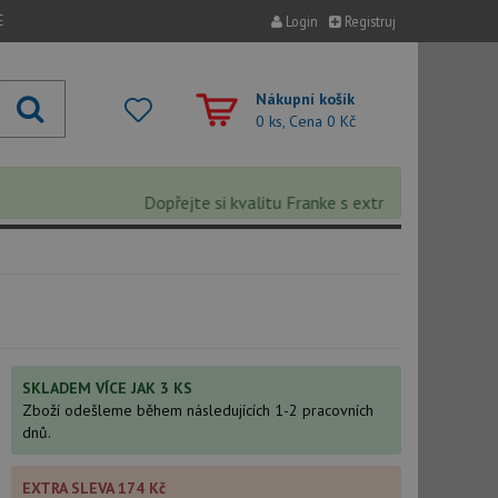
E
Login
Registruj
Nákupní košík
0 ks, Cena
0 Kč
Dopřejte si kvalitu Franke s extra 5% slevou – slev
SKLADEM VÍCE JAK 3 KS
Zboží odešleme během následujících 1-2 pracovních
dnů.
EXTRA SLEVA 174 Kč