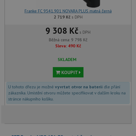
Franke FC 9541.901 NOVARA PLUS matná černá
2 719
Kč
s DPH
9 308 Kč
s DPH
Běžná cena:
9 798
Kč
Sleva:
490
Kč
SKLADEM
KOUPIT
U tohoto dřezu je možné
vyvrtat otvor na baterii
dle přání
zákazníka. Umístění otvoru můžete specifikovat v dalším kroku na
stránce nákupního košíku.