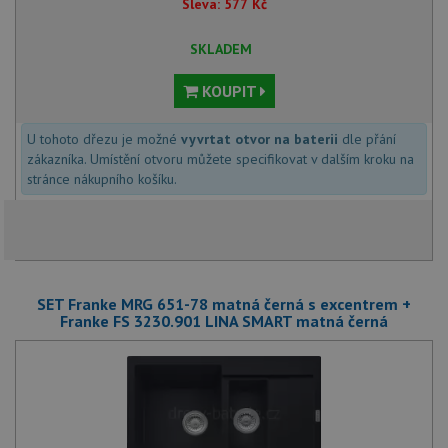
Sleva:
577
Kč
SKLADEM
KOUPIT
U tohoto dřezu je možné
vyvrtat otvor na baterii
dle přání
zákazníka. Umístění otvoru můžete specifikovat v dalším kroku na
stránce nákupního košíku.
SET Franke MRG 651-78 matná černá s excentrem +
Franke FS 3230.901 LINA SMART matná černá