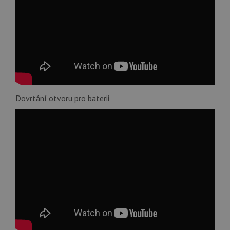
Dovrtání otvoru pro baterii