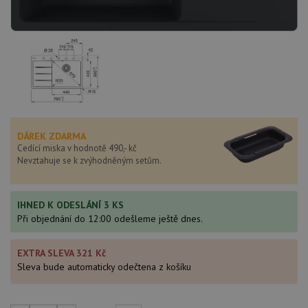
DÁREK ZDARMA
Cedící miska v hodnotě 490,- kč
Nevztahuje se k zvýhodněným setům.
IHNED K ODESLÁNÍ 3 KS
Při objednání do 12:00 odešleme ještě dnes.
EXTRA SLEVA 321 Kč
Sleva bude automaticky odečtena z košíku