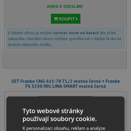
IHNED K ODESLÁNÍ
KOUPIT
U tohoto dřezu je možné
vyvrtat otvor na baterii
dle přání
zákazníka. Umístění otvoru můžete specifikovat v dalším kroku na
stránce nákupního košíku.
SET Franke CNG 611-78 TL/2 matná černá + Franke
FS 3230.901 LINA SMART matná černá
Tyto webové stránky
používají soubory cookie.
K personalizaci obsahu, reklam a analýze