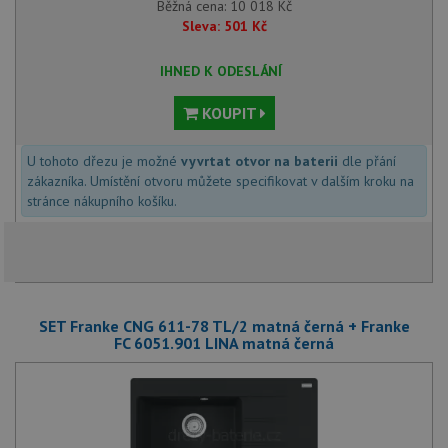
Běžná cena:
10 018
Kč
Sleva:
501
Kč
IHNED K ODESLÁNÍ
KOUPIT
U tohoto dřezu je možné
vyvrtat otvor na baterii
dle přání
zákazníka. Umístění otvoru můžete specifikovat v dalším kroku na
stránce nákupního košíku.
SET Franke CNG 611-78 TL/2 matná černá + Franke
FC 6051.901 LINA matná černá