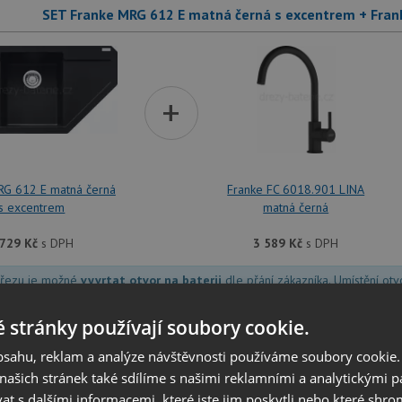
SET Franke MRG 612 E matná černá s excentrem + Fran
+
RG 612 E matná černá
Franke FC 6018.901 LINA
s excentrem
matná černá
 729
Kč
s DPH
3 589
Kč
s DPH
dřezu je možné
vyvrtat otvor na baterii
dle přání zákazníka. Umístění ot
at v dalším kroku na stránce nákupního košíku.
 stránky používají soubory cookie.
obsahu, reklam a analýze návštěvnosti používáme soubory cookie.
SET Franke MRG 612 E matná černá s excentrem + Fran
ašich stránek také sdílíme s našimi reklamními a analytickými par
 s dalšími informacemi, které jste jim poskytli nebo které shro