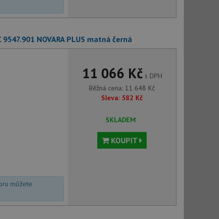
FC 9547.901 NOVARA PLUS matná černá
11 066 Kč
s DPH
Běžná cena:
11 648
Kč
Sleva:
582
Kč
SKLADEM
KOUPIT
voru můžete