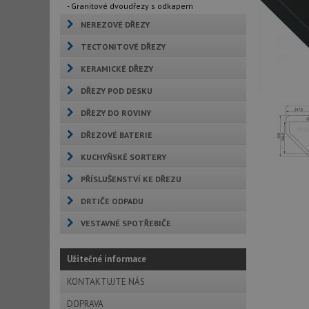
- Granitové dvoudřezy s odkapem
NEREZOVÉ DŘEZY
TECTONITOVÉ DŘEZY
KERAMICKÉ DŘEZY
DŘEZY POD DESKU
DŘEZY DO ROVINY
DŘEZOVÉ BATERIE
KUCHYŇSKÉ SORTERY
PŘÍSLUŠENSTVÍ KE DŘEZU
DRTIČE ODPADU
VESTAVNÉ SPOTŘEBIČE
Užitečné informace
KONTAKTUJTE NÁS
DOPRAVA