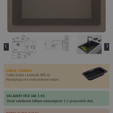
‹
›
DÁREK ZDARMA
Cedící miska v hodnotě 490,- kč
Nevztahuje se k zvýhodněným setům.
SKLADEM VÍCE JAK 3 KS
Zboží odešleme během následujících 1-2 pracovních dnů.