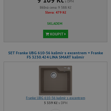
s DPH
Běžná cena:
9 588
Kč
Sleva:
479
Kč
SKLADEM
KOUPIT
SET Franke UBG 610-56 kašmír s excentrem + Franke
FS 3230.424 LINA SMART kašmír
Franke UBG 610-56 kašmír s excentrem
5 339
Kč
s DPH