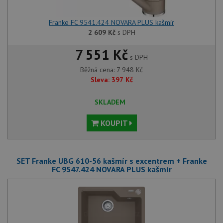
Franke FC 9541.424 NOVARA PLUS kašmír
2 609
Kč
s DPH
7 551 Kč
s DPH
Běžná cena:
7 948
Kč
Sleva:
397
Kč
SKLADEM
KOUPIT
SET Franke UBG 610-56 kašmír s excentrem + Franke
FC 9547.424 NOVARA PLUS kašmír