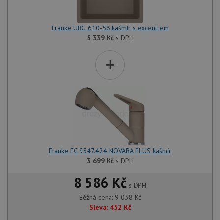
Franke UBG 610-56 kašmír s excentrem
5 339
Kč
s DPH
+
Franke FC 9547.424 NOVARA PLUS kašmír
3 699
Kč
s DPH
8 586 Kč
s DPH
Běžná cena:
9 038
Kč
Sleva:
452
Kč