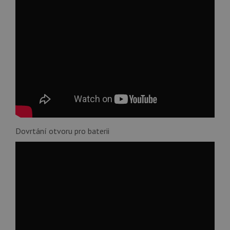
Dovrtání otvoru pro baterii