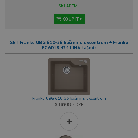
SKLADEM
KOUPIT
SET Franke UBG 610-56 kašmír s excentrem + Franke
FC 6018.424 LINA kašmír
Franke UBG 610-56 kašmír s excentrem
5 339
Kč
s DPH
+