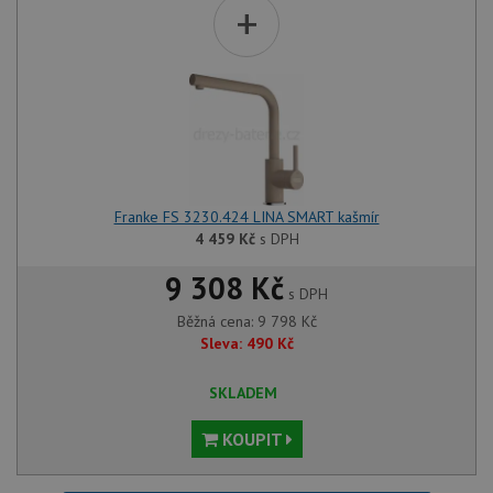
+
Franke FS 3230.424 LINA SMART kašmír
4 459
Kč
s DPH
9 308 Kč
s DPH
Běžná cena:
9 798
Kč
Sleva:
490
Kč
SKLADEM
KOUPIT