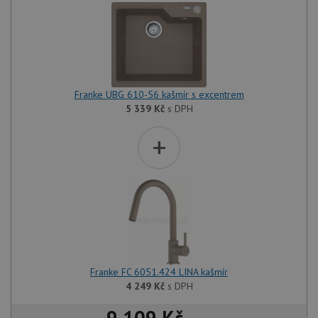
Franke UBG 610-56 kašmír s excentrem
5 339
Kč
s DPH
+
Franke FC 6051.424 LINA kašmír
4 249
Kč
s DPH
9 109 Kč