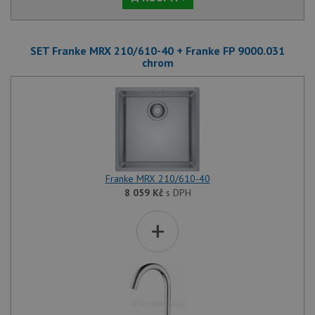
SET Franke MRX 210/610-40 + Franke FP 9000.031
chrom
Franke MRX 210/610-40
8 059
Kč
s DPH
+