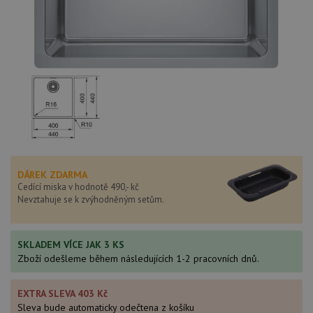
DÁREK ZDARMA
Cedící miska v hodnotě 490,- kč
Nevztahuje se k zvýhodněným setům.
SKLADEM VÍCE JAK 3 KS
Zboží odešleme během následujících 1-2 pracovních dnů.
EXTRA SLEVA 403 Kč
Sleva bude automaticky odečtena z košíku