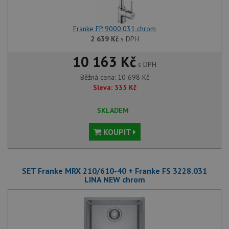
Franke FP 9000.031 chrom
2 639
Kč
s DPH
10 163 Kč
s DPH
Běžná cena:
10 698
Kč
Sleva:
535
Kč
SKLADEM
KOUPIT
SET Franke MRX 210/610-40 + Franke FS 3228.031
LINA NEW chrom