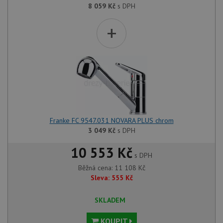
8 059
Kč
s DPH
+
Franke FC 9547.031 NOVARA PLUS chrom
3 049
Kč
s DPH
10 553 Kč
s DPH
Běžná cena:
11 108
Kč
Sleva:
555
Kč
SKLADEM
KOUPIT