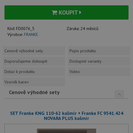
KOUPIT
Kód:
FD0076_5
Záruka:
24 měsíců
Výrobce:
FRANKE
Cenově výhodné sety
Popis produktu
Doporučujeme dokoupit
Dostupné varianty
Dotaz k produktu
Video
Vzorník barev
Cenově výhodné sety
SET Franke KNG 110-62 kašmír + Franke FC 9541.424
NOVARA PLUS kašmír