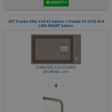
KOUPIT
SET Franke KNG 110-62 kašmír + Franke FS 3230.424
LINA SMART kašmír
Franke KNG 110-62 kašmír
10 190
Kč
s DPH
+