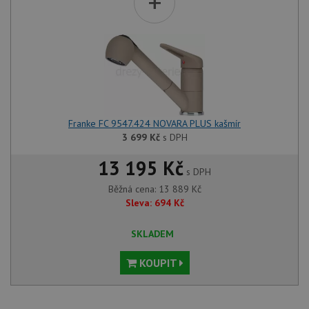
+
Franke FC 9547.424 NOVARA PLUS kašmír
3 699
Kč
s DPH
13 195 Kč
s DPH
Běžná cena:
13 889
Kč
Sleva:
694
Kč
SKLADEM
KOUPIT