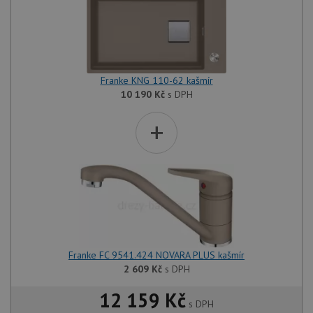
Franke KNG 110-62 kašmír
10 190
Kč
s DPH
+
Franke FC 9541.424 NOVARA PLUS kašmír
2 609
Kč
s DPH
12 159 Kč
s DPH