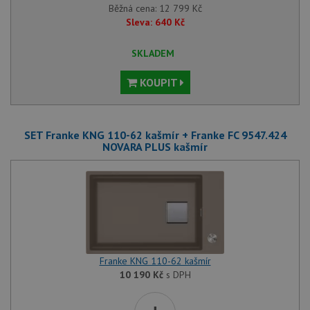
Běžná cena:
12 799
Kč
Sleva:
640
Kč
SKLADEM
KOUPIT
SET Franke KNG 110-62 kašmír + Franke FC 9547.424
NOVARA PLUS kašmír
Franke KNG 110-62 kašmír
10 190
Kč
s DPH