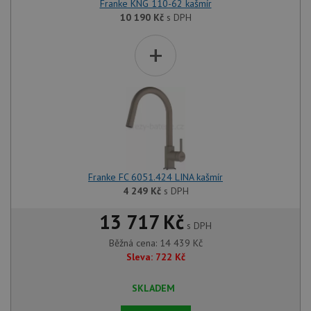
Franke KNG 110-62 kašmír
10 190
Kč
s DPH
+
Franke FC 6051.424 LINA kašmír
4 249
Kč
s DPH
13 717 Kč
s DPH
Běžná cena:
14 439
Kč
Sleva:
722
Kč
SKLADEM