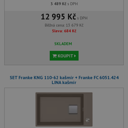
3 489
Kč
s DPH
12 995 Kč
s DPH
Běžná cena:
13 679
Kč
Sleva:
684
Kč
SKLADEM
KOUPIT
SET Franke KNG 110-62 kašmír + Franke FC 6051.424
LINA kašmír