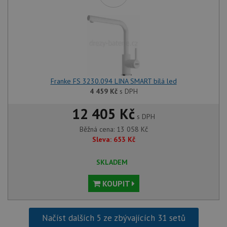
Franke FS 3230.094 LINA SMART bílá led
4 459
Kč
s DPH
12 405 Kč
s DPH
Běžná cena:
13 058
Kč
Sleva:
653
Kč
SKLADEM
KOUPIT
Načíst dalších 5 ze zbývajících 31 setů