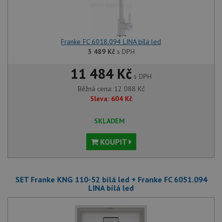
Franke FC 6018.094 LINA bílá led
3 489
Kč
s DPH
11 484 Kč
s DPH
Běžná cena:
12 088
Kč
Sleva:
604
Kč
SKLADEM
KOUPIT
SET Franke KNG 110-52 bílá led + Franke FC 6051.094
LINA bílá led