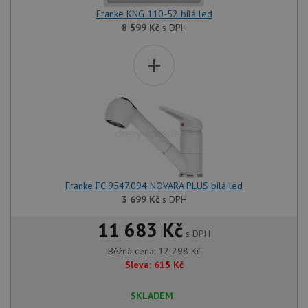
Franke KNG 110-52 bílá led
8 599
Kč
s DPH
+
Franke FC 9547.094 NOVARA PLUS bílá led
3 699
Kč
s DPH
11 683 Kč
s DPH
Běžná cena:
12 298
Kč
Sleva:
615
Kč
SKLADEM