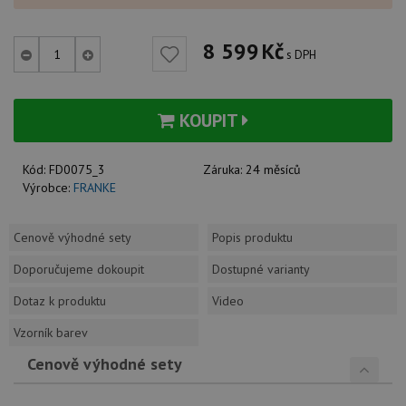
8 599
Kč
s DPH
KOUPIT
Kód:
FD0075_3
Záruka:
24 měsíců
Výrobce:
FRANKE
Cenově výhodné sety
Popis produktu
Doporučujeme dokoupit
Dostupné varianty
Dotaz k produktu
Video
Vzorník barev
Cenově výhodné sety