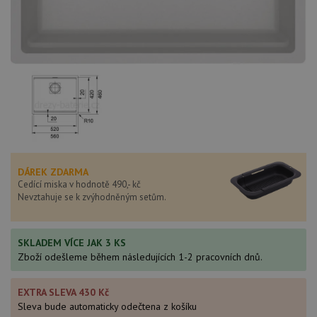
DÁREK ZDARMA
Cedící miska v hodnotě 490,- kč
Nevztahuje se k zvýhodněným setům.
SKLADEM VÍCE JAK 3 KS
Zboží odešleme během následujících 1-2 pracovních dnů.
EXTRA SLEVA 430 Kč
Sleva bude automaticky odečtena z košíku