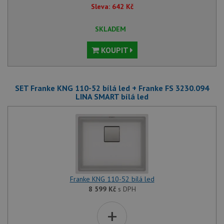
Sleva:
642
Kč
SKLADEM
KOUPIT
SET Franke KNG 110-52 bílá led + Franke FS 3230.094
LINA SMART bílá led
Franke KNG 110-52 bílá led
8 599
Kč
s DPH
+