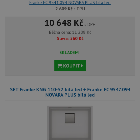
Franke FC 9541.094 NOVARA PLUS bílá led
2 609
Kč
s DPH
10 648 Kč
s DPH
Běžná cena:
11 208
Kč
Sleva:
560
Kč
SKLADEM
KOUPIT
SET Franke KNG 110-52 bílá led + Franke FC 9547.094
NOVARA PLUS bílá led