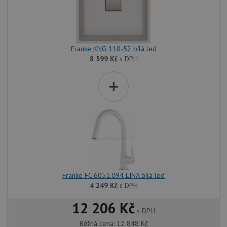
Franke KNG 110-52 bílá led
8 599
Kč
s DPH
+
Franke FC 6051.094 LINA bílá led
4 249
Kč
s DPH
12 206 Kč
s DPH
Běžná cena:
12 848
Kč