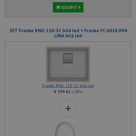
KOUPIT
SET Franke KNG 110-52 bílá led + Franke FC 6018.094
LINA bílá led
Franke KNG 110-52 bílá led
8 599
Kč
s DPH
+