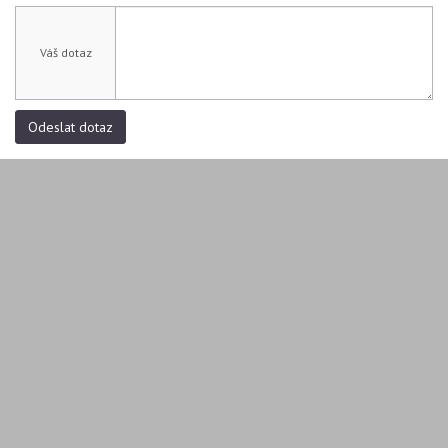
Váš dotaz
Odeslat dotaz