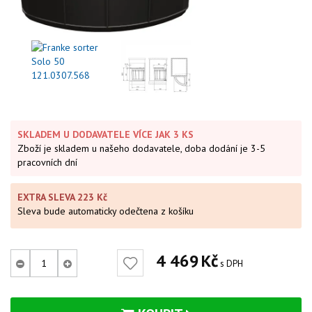
SKLADEM U DODAVATELE VÍCE JAK 3 KS
Zboží je skladem u našeho dodavatele, doba dodání je 3-5
pracovních dní
EXTRA SLEVA 223 Kč
Sleva bude automaticky odečtena z košíku
4 469
Kč
s DPH