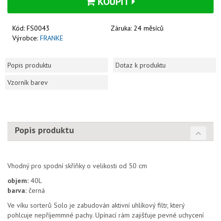
KOUPIT
Kód:
FS0043
Záruka:
24 měsíců
Výrobce:
FRANKE
Popis produktu
Dotaz k produktu
Vzorník barev
Popis produktu
Vhodný pro spodní skříňky o velikosti od 50 cm
objem:
40L
barva:
černá
Ve víku sorterů Solo je zabudován aktivní uhlíkový filtr, který
pohlcuje nepříjemmné pachy. Upínací rám zajišťuje pevné uchycení