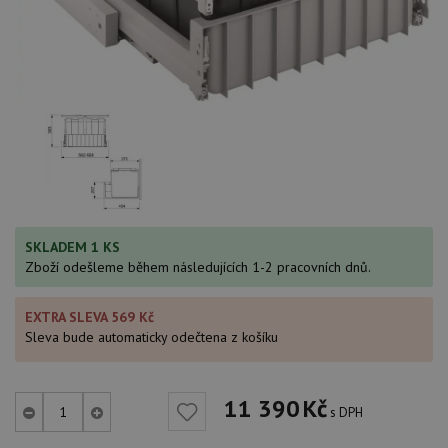
SKLADEM 1 KS
Zboží odešleme během následujících 1-2 pracovních dnů.
EXTRA SLEVA 569 Kč
Sleva bude automaticky odečtena z košíku
11 390
Kč
s DPH