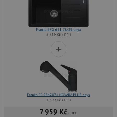
Franke BSG 611-78/39 onyx
4 679
Kč
s DPH
+
Franke FC 9547.071 NOVARA PLUS onyx
3 699
Kč
s DPH
7 959 Kč
s DPH