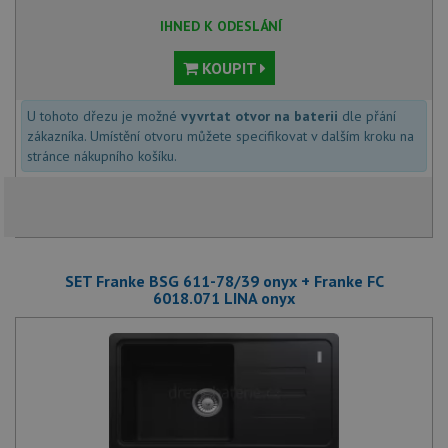
IHNED K ODESLÁNÍ
KOUPIT
U tohoto dřezu je možné
vyvrtat otvor na baterii
dle přání
zákazníka. Umístění otvoru můžete specifikovat v dalším kroku na
stránce nákupního košíku.
SET Franke BSG 611-78/39 onyx + Franke FC
6018.071 LINA onyx