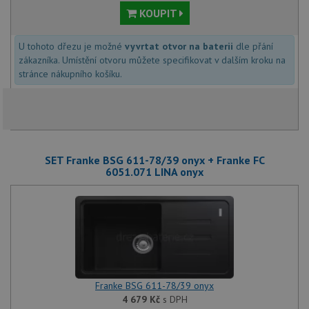
KOUPIT
U tohoto dřezu je možné
vyvrtat otvor na baterii
dle přání
zákazníka. Umístění otvoru můžete specifikovat v dalším kroku na
stránce nákupního košíku.
SET Franke BSG 611-78/39 onyx + Franke FC
6051.071 LINA onyx
Franke BSG 611-78/39 onyx
4 679
Kč
s DPH