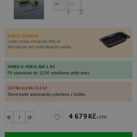
DÁREK ZDARMA
Cedící miska v hodnotě 490,- kč
Nevztahuje se k zvýhodněným setům.
IHNED K ODESLÁNÍ 1 KS
Při objednání do 12:00 odešleme ještě dnes.
EXTRA SLEVA 234 Kč
Sleva bude automaticky odečtena z košíku
4 679
Kč
s DPH