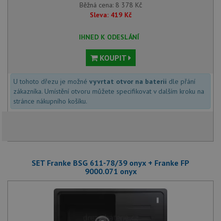
Běžná cena:
8 378
Kč
Sleva:
419
Kč
IHNED K ODESLÁNÍ
KOUPIT
U tohoto dřezu je možné
vyvrtat otvor na baterii
dle přání
zákazníka. Umístění otvoru můžete specifikovat v dalším kroku na
stránce nákupního košíku.
SET Franke BSG 611-78/39 onyx + Franke FP
9000.071 onyx