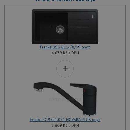
Franke BSG 611-78/39 onyx
4 679
Kč
s DPH
+
Franke FC 9541.071 NOVARA PLUS onyx
2 609
Kč
s DPH