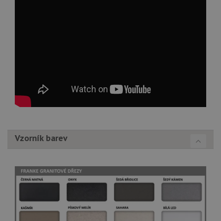
Vzorník barev