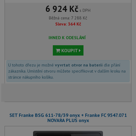
6 924 Kč
s DPH
Běžná cena:
7 288
Kč
Sleva:
364
Kč
IHNED K ODESLÁNÍ
KOUPIT
U tohoto dřezu je možné
vyvrtat otvor na baterii
dle přání
zákazníka. Umístění otvoru můžete specifikovat v dalším kroku na
stránce nákupního košíku.
SET Franke BSG 611-78/39 onyx + Franke FC 9547.071
NOVARA PLUS onyx