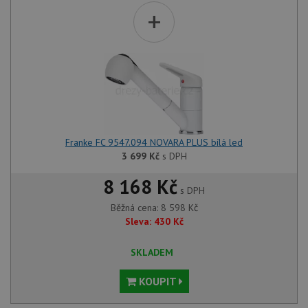
+
Franke FC 9547.094 NOVARA PLUS bílá led
3 699
Kč
s DPH
8 168 Kč
s DPH
Běžná cena:
8 598
Kč
Sleva:
430
Kč
SKLADEM
KOUPIT