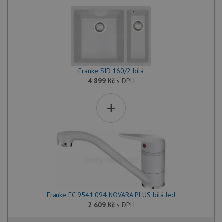
Franke SID 160/2 bílá
4 899
Kč
s DPH
+
Franke FC 9541.094 NOVARA PLUS bílá led
2 609
Kč
s DPH