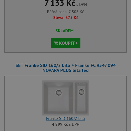
7 133 Kč
s DPH
Běžná cena:
7 508
Kč
Sleva:
375
Kč
SKLADEM
KOUPIT
SET Franke SID 160/2 bílá + Franke FC 9547.094
NOVARA PLUS bílá led
Franke SID 160/2 bílá
4 899
Kč
s DPH