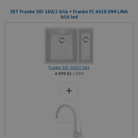
SET Franke SID 160/2 bílá + Franke FC 6018.094 LINA
bílá led
Franke SID 160/2 bílá
4 899
Kč
s DPH
+