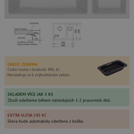
DÁREK ZDARMA
Cedící miska v hodnotě 490,- kč
Nevztahuje se k zvýhodněným setům.
SKLADEM VÍCE JAK 3 KS
Zboží odešleme během následujících 1-2 pracovních dnů.
EXTRA SLEVA 245 Kč
Sleva bude automaticky odečtena z košíku