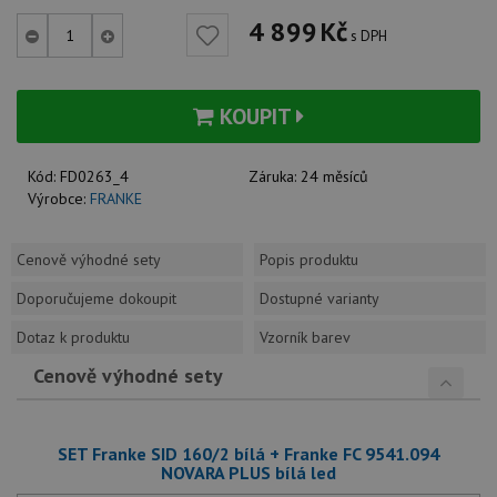
4 899
Kč
s DPH
KOUPIT
Kód:
FD0263_4
Záruka:
24 měsíců
Výrobce:
FRANKE
Cenově výhodné sety
Popis produktu
Doporučujeme dokoupit
Dostupné varianty
Dotaz k produktu
Vzorník barev
Cenově výhodné sety
SET Franke SID 160/2 bílá + Franke FC 9541.094
NOVARA PLUS bílá led