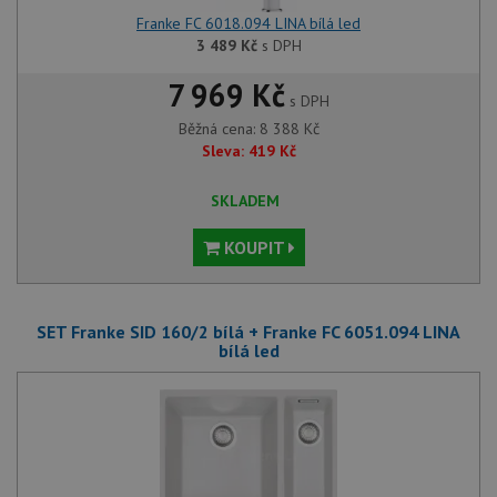
Franke FC 6018.094 LINA bílá led
3 489
Kč
s DPH
7 969 Kč
s DPH
Běžná cena:
8 388
Kč
Sleva:
419
Kč
SKLADEM
KOUPIT
SET Franke SID 160/2 bílá + Franke FC 6051.094 LINA
bílá led