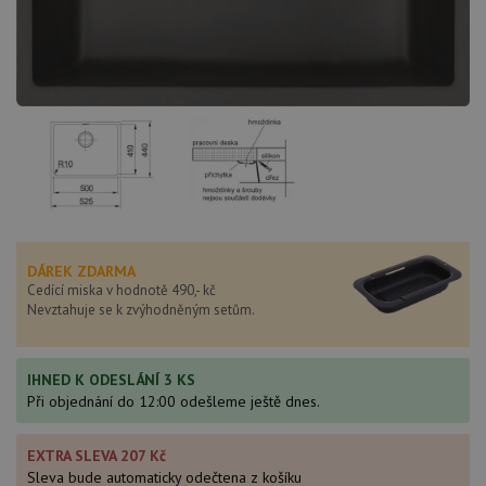
DÁREK ZDARMA
Cedící miska v hodnotě 490,- kč
Nevztahuje se k zvýhodněným setům.
IHNED K ODESLÁNÍ 3 KS
Při objednání do 12:00 odešleme ještě dnes.
EXTRA SLEVA 207 Kč
Sleva bude automaticky odečtena z košíku