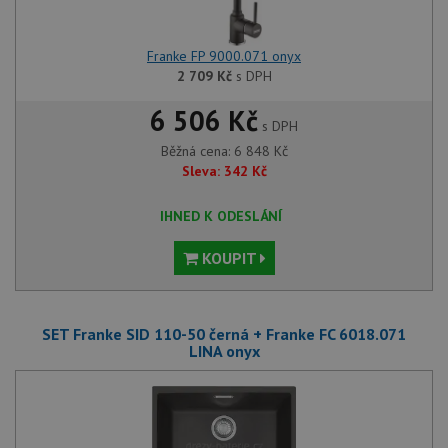
Franke FP 9000.071 onyx
2 709
Kč
s DPH
6 506 Kč
s DPH
Běžná cena:
6 848
Kč
Sleva:
342
Kč
IHNED K ODESLÁNÍ
KOUPIT
SET Franke SID 110-50 černá + Franke FC 6018.071
LINA onyx