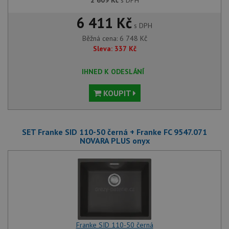
2 609
Kč
s DPH
6 411 Kč
s DPH
Běžná cena:
6 748
Kč
Sleva:
337
Kč
IHNED K ODESLÁNÍ
KOUPIT
SET Franke SID 110-50 černá + Franke FC 9547.071
NOVARA PLUS onyx
Franke SID 110-50 černá