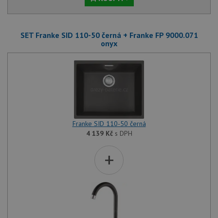
SET Franke SID 110-50 černá + Franke FP 9000.071
onyx
Franke SID 110-50 černá
4 139
Kč
s DPH
+