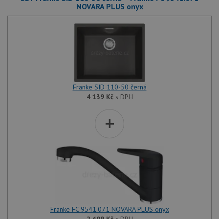
NOVARA PLUS onyx
Franke SID 110-50 černá
4 139
Kč
s DPH
+
Franke FC 9541.071 NOVARA PLUS onyx