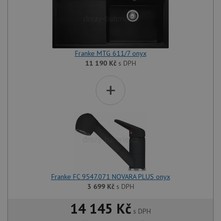
Franke MTG 611/7 onyx
11 190
Kč
s DPH
+
Franke FC 9547.071 NOVARA PLUS onyx
3 699
Kč
s DPH
14 145 Kč
s DPH