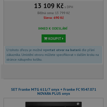
13 109 Kč
s DPH
Běžná cena:
13 799
Kč
Sleva:
690
Kč
IHNED K ODESLÁNÍ
KOUPIT
U tohoto dřezu je možné
vyvrtat otvor na baterii
dle přání
zákazníka. Umístění otvoru můžete specifikovat v dalším kroku na
stránce nákupního košíku.
SET Franke MTG 611/7 onyx + Franke FC 9547.071
NOVARA PLUS onyx