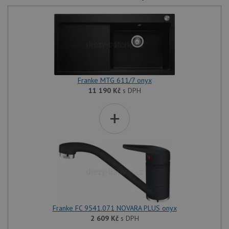
Franke MTG 611/7 onyx
11 190
Kč
s DPH
+
Franke FC 9541.071 NOVARA PLUS onyx
2 609
Kč
s DPH