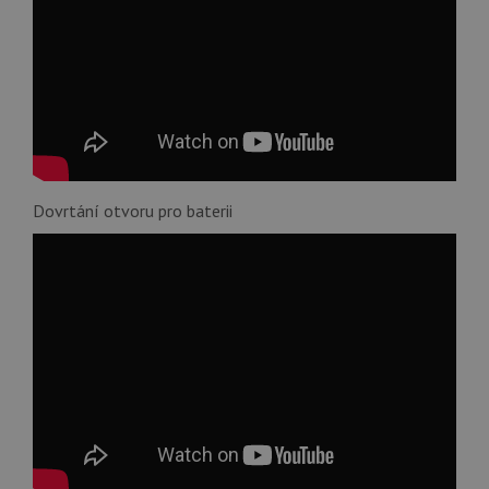
Dovrtání otvoru pro baterii