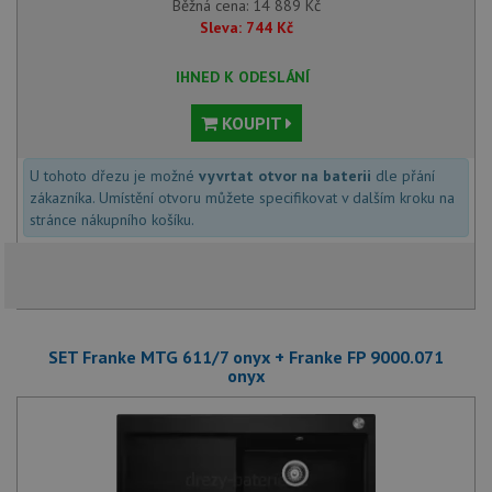
Běžná cena:
14 889
Kč
Sleva:
744
Kč
IHNED K ODESLÁNÍ
KOUPIT
U tohoto dřezu je možné
vyvrtat otvor na baterii
dle přání
zákazníka. Umístění otvoru můžete specifikovat v dalším kroku na
stránce nákupního košíku.
SET Franke MTG 611/7 onyx + Franke FP 9000.071
onyx