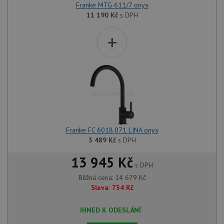
Franke MTG 611/7 onyx
11 190
Kč
s DPH
+
Franke FC 6018.071 LINA onyx
3 489
Kč
s DPH
13 945 Kč
s DPH
Běžná cena:
14 679
Kč
Sleva:
734
Kč
IHNED K ODESLÁNÍ