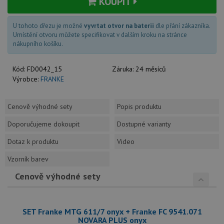
KOUPIT
U tohoto dřezu je možné
vyvrtat otvor na baterii
dle přání zákazníka.
Umístění otvoru můžete specifikovat v dalším kroku na stránce
nákupního košíku.
Kód:
FD0042_15
Záruka:
24 měsíců
Výrobce:
FRANKE
Cenově výhodné sety
Popis produktu
Doporučujeme dokoupit
Dostupné varianty
Dotaz k produktu
Video
Vzorník barev
Cenově výhodné sety
SET Franke MTG 611/7 onyx + Franke FC 9541.071
NOVARA PLUS onyx