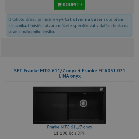
KOUPIT
U tohoto dřezu je možné
vyvrtat otvor na baterii
dle přání
zákazníka. Umístění otvoru můžete specifikovat v dalším kroku na
stránce nákupního košíku.
SET Franke MTG 611/7 onyx + Franke FC 6051.071
LINA onyx
Franke MTG 611/7 onyx
11 190
Kč
s DPH