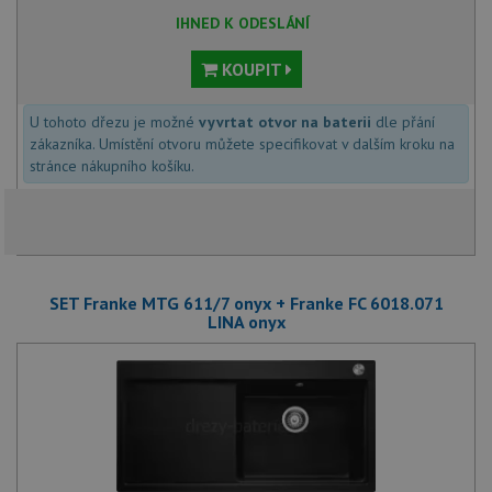
IHNED K ODESLÁNÍ
KOUPIT
U tohoto dřezu je možné
vyvrtat otvor na baterii
dle přání
zákazníka. Umístění otvoru můžete specifikovat v dalším kroku na
stránce nákupního košíku.
SET Franke MTG 611/7 onyx + Franke FC 6018.071
LINA onyx