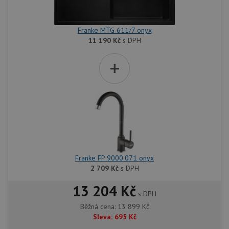
Franke MTG 611/7 onyx
11 190
Kč
s DPH
+
Franke FP 9000.071 onyx
2 709
Kč
s DPH
13 204 Kč
s DPH
Běžná cena:
13 899
Kč
Sleva:
695
Kč