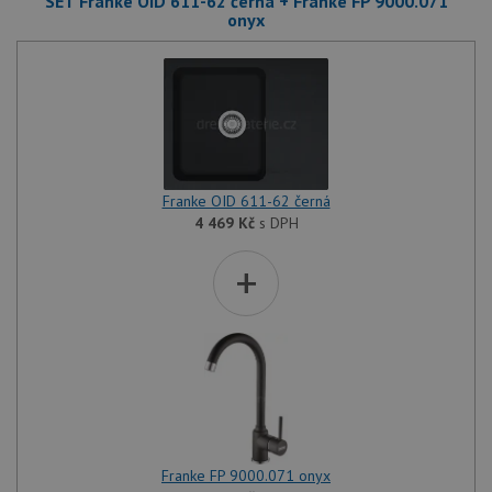
SET Franke OID 611-62 černá + Franke FP 9000.071
onyx
Franke OID 611-62 černá
4 469
Kč
s DPH
+
Franke FP 9000.071 onyx