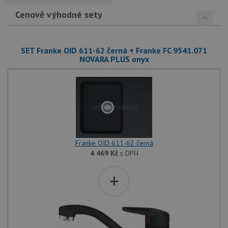
Cenově výhodné sety
SET Franke OID 611-62 černá + Franke FC 9541.071
NOVARA PLUS onyx
Franke OID 611-62 černá
4 469
Kč
s DPH
+