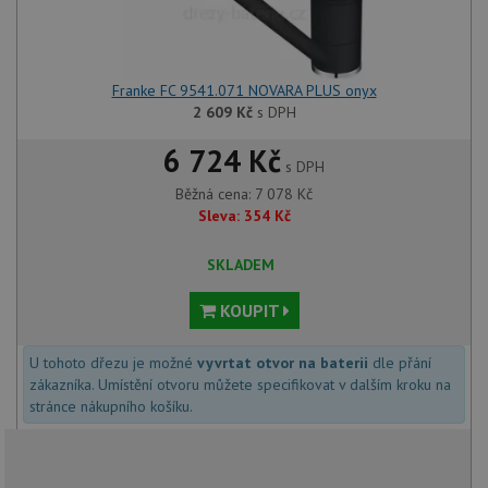
Franke FC 9541.071 NOVARA PLUS onyx
2 609
Kč
s DPH
6 724 Kč
s DPH
Běžná cena:
7 078
Kč
Sleva:
354
Kč
SKLADEM
KOUPIT
U tohoto dřezu je možné
vyvrtat otvor na baterii
dle přání
zákazníka. Umístění otvoru můžete specifikovat v dalším kroku na
stránce nákupního košíku.