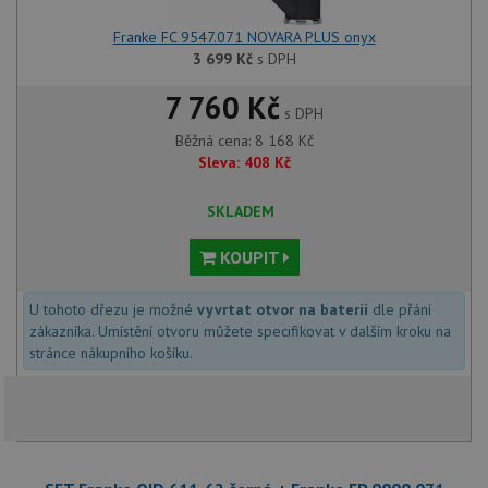
Franke FC 9547.071 NOVARA PLUS onyx
3 699
Kč
s DPH
7 760 Kč
s DPH
Běžná cena:
8 168
Kč
Sleva:
408
Kč
SKLADEM
KOUPIT
U tohoto dřezu je možné
vyvrtat otvor na baterii
dle přání
zákazníka. Umístění otvoru můžete specifikovat v dalším kroku na
stránce nákupního košíku.