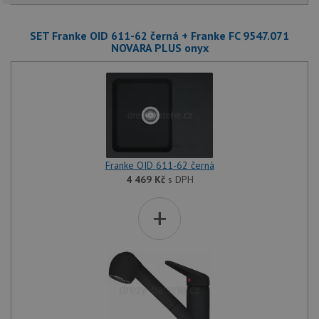
SET Franke OID 611-62 černá + Franke FC 9547.071
NOVARA PLUS onyx
Franke OID 611-62 černá
4 469
Kč
s DPH
+