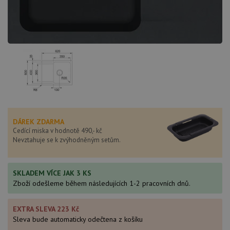
DÁREK ZDARMA
Cedící miska v hodnotě 490,- kč
Nevztahuje se k zvýhodněným setům.
SKLADEM VÍCE JAK 3 KS
Zboží odešleme během následujících 1-2 pracovních dnů.
EXTRA SLEVA 223 Kč
Sleva bude automaticky odečtena z košíku