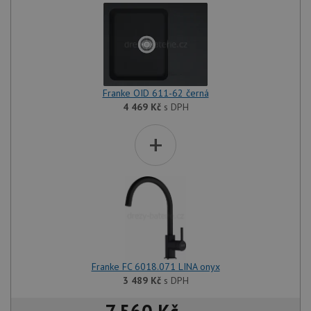
Franke OID 611-62 černá
4 469
Kč
s DPH
+
Franke FC 6018.071 LINA onyx
3 489
Kč
s DPH