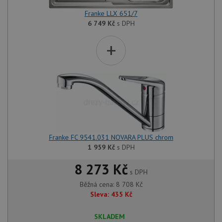
Franke LLX 651/7
6 749
Kč
s DPH
+
Franke FC 9541.031 NOVARA PLUS chrom
1 959
Kč
s DPH
8 273 Kč
s DPH
Běžná cena:
8 708
Kč
Sleva:
435
Kč
SKLADEM