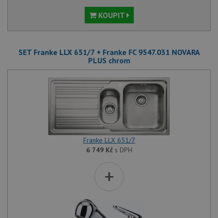
KOUPIT
SET Franke LLX 651/7 + Franke FC 9547.031 NOVARA
PLUS chrom
Franke LLX 651/7
6 749
Kč
s DPH
+