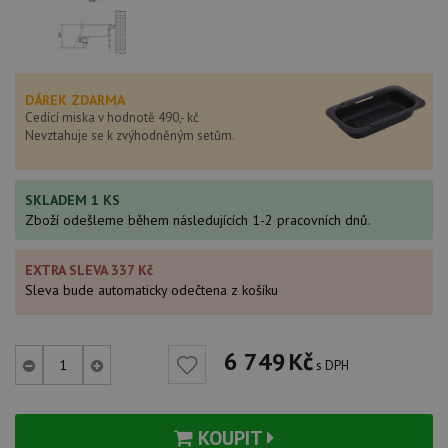
DÁREK ZDARMA
Cedící miska v hodnotě 490,- kč
Nevztahuje se k zvýhodněným setům.
SKLADEM 1 KS
Zboží odešleme během následujících 1-2 pracovních dnů.
EXTRA SLEVA 337 Kč
Sleva bude automaticky odečtena z košíku
6 749
Kč
s DPH
KOUPIT