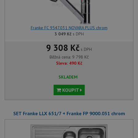
Franke FC 9547.031 NOVARA PLUS chrom
3 049
Kč
s DPH
9 308 Kč
s DPH
Běžná cena:
9 798
Kč
Sleva:
490
Kč
SKLADEM
KOUPIT
SET Franke LLX 651/7 + Franke FP 9000.031 chrom