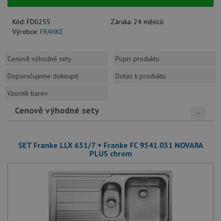
Kód:
FD0255
Záruka:
24 měsíců
Výrobce:
FRANKE
Cenově výhodné sety
Popis produktu
Doporučujeme dokoupit
Dotaz k produktu
Vzorník barev
Cenově výhodné sety
SET Franke LLX 651/7 + Franke FC 9541.031 NOVARA
PLUS chrom